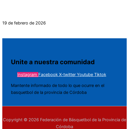
SOBRE PARTICIPACIÓN DE CLUBES FUERA DE SU
JURISDICCIÓN
19 de febrero de 2026
Unite a nuestra comunidad
Instagram
Facebook
X-twitter
Youtube
Tiktok
Mantente informado de todo lo que ocurre en el
basquetbol de la provincia de Córdoba
Copyright © 2026 Federación de Básquetbol de la Provincia de
Córdoba