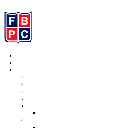
Ir al contenido
Inicio
Programación
Institucional
Valores
Consejo Directivo
Organigrama
Estatuto
Normativas
Transferencias
Informe de Gestión
Actual