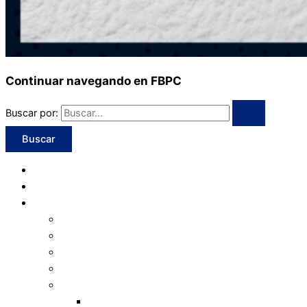
Continuar navegando en FBPC
Buscar por:
Inicio
Programación
Institucional
Valores
Consejo Directivo
Organigrama
Estatuto
Normativas
Transferencias