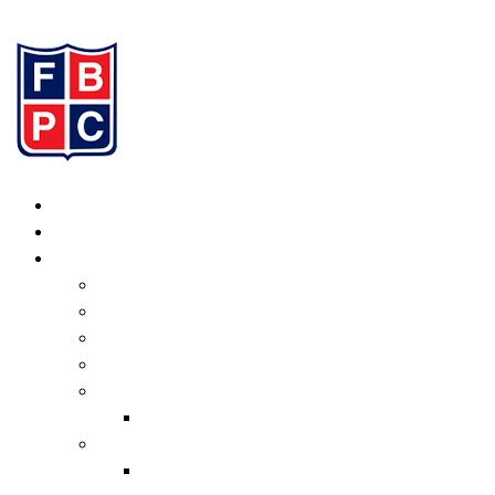
Ir al contenido
Inicio
Programación
Institucional
Valores
Consejo Directivo
Organigrama
Estatuto
Normativas
Transferencias
Informe de Gestión
Actual