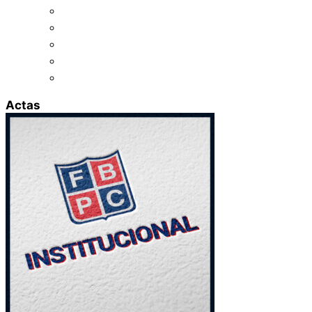
Asociación de Básquetbol de Oliva
Asociación de Básquetbol de Punilla
Asociación de Básquetbol de Río Cuarto
Asociación Cruzdelejeña de Básquet
Asociación de Básquet de Traslasierra
Actas