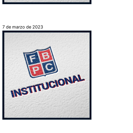
3ra Reunión Consejo Directivo
7 de marzo de 2023
2da Reunión Consejo Directivo