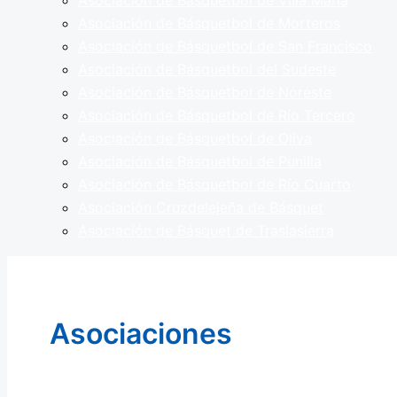
Asociación de Básquetbol de Villa Maria
Asociación de Básquetbol de Morteros
Asociación de Básquetbol de San Francisco
Asociación de Básquetbol del Sudeste
Asociación de Básquetbol de Noreste
Asociación de Básquetbol de Río Tercero
Asociación de Básquetbol de Oliva
Asociación de Básquetbol de Punilla
Asociación de Básquetbol de Río Cuarto
Asociación Cruzdelejeña de Básquet
Asociación de Básquet de Traslasierra
Asociaciones