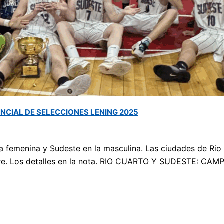
NCIAL DE SELECCIONES LENING 2025
ulino
,
Provincial
,
Selecciones
/
Marcos Baigorri
 femenina y Sudeste en la masculina. Las ciudades de Rio C
ctubre. Los detalles en la nota. RIO CUARTO Y SUDESTE: 
OVINCIAL DE SELECCIONES LENING 2025
Leer más »