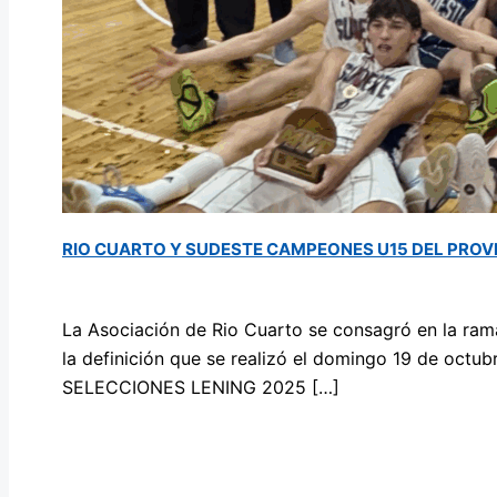
RIO CUARTO Y SUDESTE CAMPEONES U15 DEL PROVI
Deja un comentario
/
Asociaciones
,
Femenino
,
Masc
La Asociación de Rio Cuarto se consagró en la rama
la definición que se realizó el domingo 19 de o
SELECCIONES LENING 2025 […]
RIO CUARTO Y SUDESTE CAMPEONES U15 DEL PR