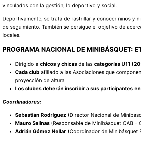
vinculados con la gestión, lo deportivo y social.
Deportivamente, se trata de rastrillar y conocer niños y 
de seguimiento. También se persigue el objetivo de acerca
locales.
PROGRAMA NACIONAL DE MINIBÁSQUET: 
Dirigido a
chicos y chicas
de las
categorías U11 (20
Cada club
afiliado a las Asociaciones que compone
proyección de altura
Los clubes deberán inscribir a sus participantes
en
Coordinadores:
Sebastián Rodríguez
(Director Nacional de Minibás
Mauro Salinas
(Responsable de Minibásquet CAB – 
Adrián Gómez Nellar
(Coordinador de Minibásquet 