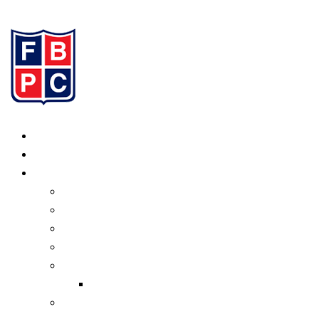
Ir al contenido
Inicio
Programación
Institucional
Valores
Consejo Directivo
Organigrama
Estatuto
Normativas
Transferencias
Informe de Gestión