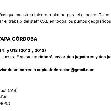
niñas que muestren talento o biotipo para el deporte. Chic
r el trabajo del staff CAB en todos los puntos geográficos 
ETAPA CÓRDOBA
14) y U13 (2013 y 2012)
n nuestra Federación
deberá enviar
dos jugadores y dos ju
viando un correo a copiasfederacion@gmail.com
quet CAB)
CBA)
FBPC)