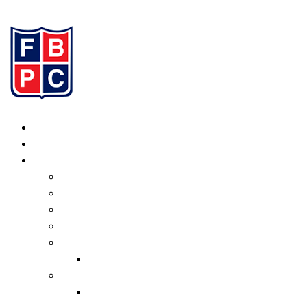
Ir al contenido
Inicio
Programación
Institucional
Valores
Consejo Directivo
Organigrama
Estatuto
Normativas
Transferencias
Informe de Gestión
Actual