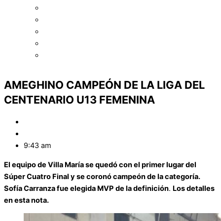
Asociación de Básquetbol de Oliva
Asociación de Básquetbol de Punilla
Asociación de Básquetbol de Río Cuarto
Asociación Cruzdelejeña de Básquet
Asociación de Básquet de Traslasierra
AMEGHINO CAMPEÓN DE LA LIGA DEL
CENTENARIO U13 FEMENINA
Marcos Baigorri
agosto 27, 2025
9:43 am
El equipo de Villa María se quedó con el primer lugar del
Súper Cuatro Final y se coronó campeón de la categoría.
Sofía Carranza fue elegida MVP
de la definición
.
Los detalles
en esta nota.