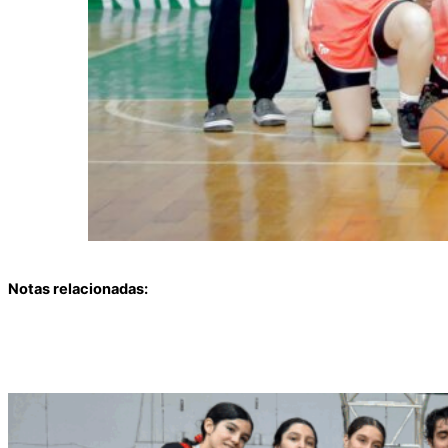
Notas relacionadas:
SE VIENE EL SÚPER CUATRO DE LA LIGA
U13 FEMENINA