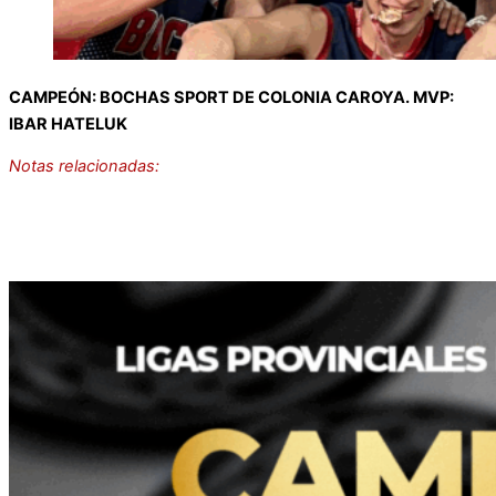
CAMPEÓN: BOCHAS SPORT DE COLONIA CAROYA. MVP:
IBAR HATELUK
Notas relacionadas:
COMENZARON LAS LIGAS DEL
CENTENARIO FORMATIVAS FEMENINAS