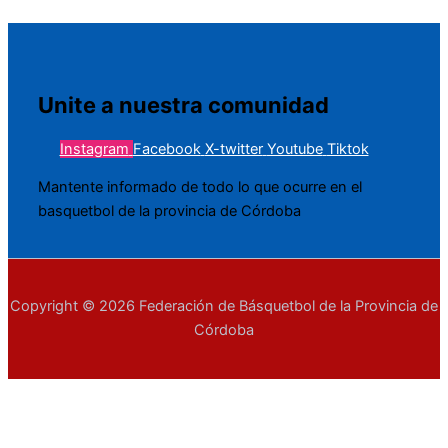
Unite a nuestra comunidad
Instagram
Facebook
X-twitter
Youtube
Tiktok
Mantente informado de todo lo que ocurre en el
basquetbol de la provincia de Córdoba
Copyright © 2026 Federación de Básquetbol de la Provincia de
Córdoba