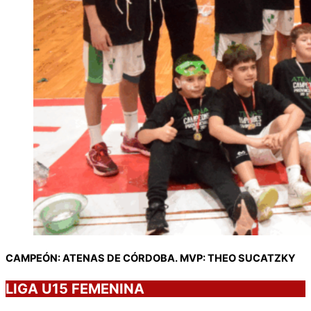
CAMPEÓN: ATENAS DE CÓRDOBA. MVP: THEO SUCATZKY
LIGA U15 FEMENINA