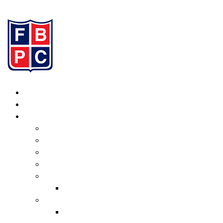
Ir al contenido
Inicio
Programación
Institucional
Valores
Consejo Directivo
Organigrama
Estatuto
Normativas
Transferencias
Informe de Gestión
Actual