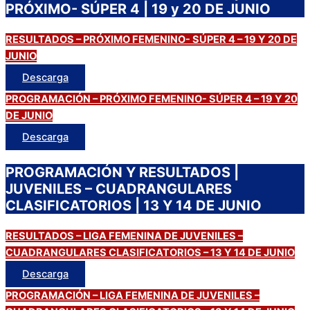
PRÓXIMO- SÚPER 4 | 19 y 20 DE JUNIO
RESULTADOS – PRÓXIMO FEMENINO- SÚPER 4 – 19 Y 20 DE
JUNIO
Descarga
PROGRAMACIÓN – PRÓXIMO FEMENINO- SÚPER 4 – 19 Y 20
DE JUNIO
Descarga
PROGRAMACIÓN Y RESULTADOS |
JUVENILES – CUADRANGULARES
CLASIFICATORIOS | 13 Y 14 DE JUNIO
RESULTADOS – LIGA FEMENINA DE JUVENILES –
CUADRANGULARES CLASIFICATORIOS – 13 Y 14 DE JUNIO
Descarga
PROGRAMACIÓN – LIGA FEMENINA DE JUVENILES –