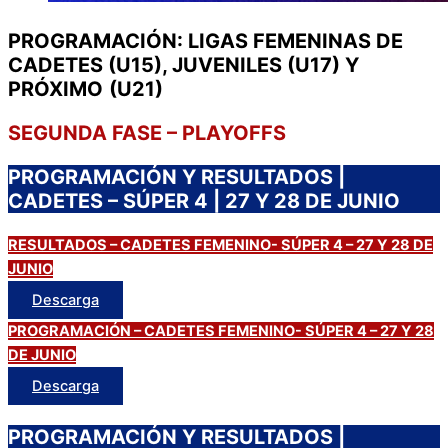
PROGRAMACIÓN: LIGAS FEMENINAS DE
CADETES (U15), JUVENILES (U17) Y
PRÓXIMO
(U21)
SEGUNDA FASE – PLAYOFFS
PROGRAMACIÓN Y RESULTADOS |
CADETES – SÚPER 4 | 27 Y 28 DE JUNIO
RESULTADOS – CADETES FEMENINO- SÚPER 4 – 27 Y 28 DE
JUNIO
Descarga
PROGRAMACIÓN – CADETES FEMENINO- SÚPER 4 – 27 Y 28
DE JUNIO
Descarga
PROGRAMACIÓN Y RESULTADOS |