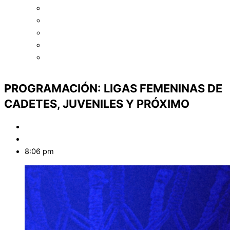
Asociación de Básquetbol de Oliva
Asociación de Básquetbol de Punilla
Asociación de Básquetbol de Río Cuarto
Asociación Cruzdelejeña de Básquet
Asociación de Básquet de Traslasierra
PROGRAMACIÓN: LIGAS FEMENINAS DE
CADETES, JUVENILES Y PRÓXIMO
Marcos Baigorri
marzo 10, 2026
8:06 pm