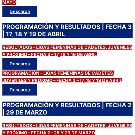
MAYO
Descarga
PROGRAMACIÓN Y RESULTADOS | FECHA 3
| 17, 18 Y 19 DE ABRIL
RESULTADOS – LIGAS FEMENINAS DE CADETES, JUVENILES
Y PRÓXIMO – FECHA 3 – 17, 18 Y 19 DE ABRIL
Descarga
PROGRAMACIÓN – LIGAS FEMENINAS DE CADETES,
JUVENILES Y PRÓXIMO – FECHA 3 – 17, 18 Y 19 DE ABRIL
Descarga
PROGRAMACIÓN Y RESULTADOS | FECHA 2
| 29 DE MARZO
RESULTADOS – LIGAS FEMENINAS DE CADETES, JUVENILES
Y PRÓXIMO – FECHA 2 – 28 Y 29 DE MARZO