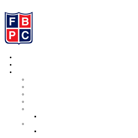
Ir al contenido
Inicio
Programación
Institucional
Valores
Consejo Directivo
Organigrama
Estatuto
Normativas
Transferencias
Informe de Gestión
Actual