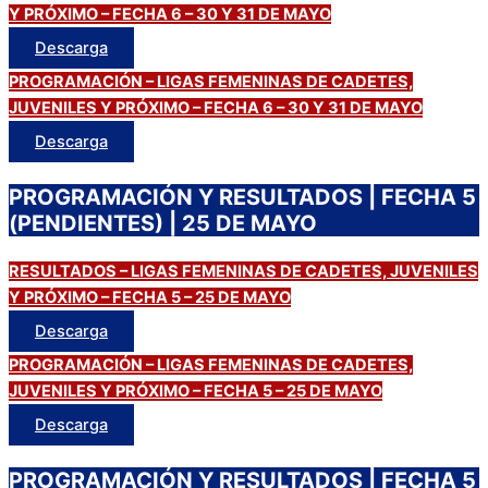
Y PRÓXIMO – FECHA 6 – 30 Y 31 DE MAYO
Descarga
PROGRAMACIÓN – LIGAS FEMENINAS DE CADETES,
JUVENILES Y PRÓXIMO – FECHA 6 – 30 Y 31 DE MAYO
Descarga
PROGRAMACIÓN Y RESULTADOS | FECHA 5
(PENDIENTES) | 25 DE MAYO
RESULTADOS – LIGAS FEMENINAS DE CADETES, JUVENILES
Y PRÓXIMO – FECHA 5 – 25 DE MAYO
Descarga
PROGRAMACIÓN – LIGAS FEMENINAS DE CADETES,
JUVENILES Y PRÓXIMO – FECHA 5 – 25 DE MAYO
Descarga
PROGRAMACIÓN Y RESULTADOS | FECHA 5