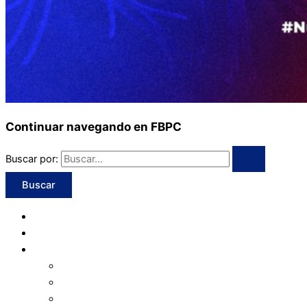
Continuar navegando en FBPC
Buscar por:
Inicio
Programación
Institucional
Valores
Consejo Directivo
Organigrama