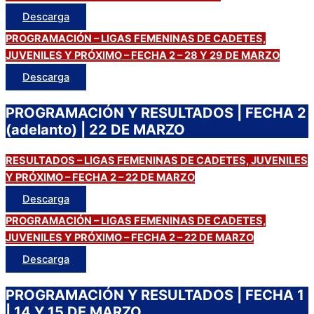
Descarga
PROGRAMACIÓN – LIGAS FEMENINAS DE CADETES,
JUVENILES Y PRÓXIMO – FECHA 2 – 28 Y 29 DE MARZO
Descarga
PROGRAMACIÓN Y RESULTADOS | FECHA 2
(adelanto) | 22 DE MARZO
RESULTADOS – LIGAS FEMENINAS DE CADETES, JUVENILES
Y PRÓXIMO – FECHA 2 – 22 DE MARZO
Descarga
PROGRAMACIÓN – LIGAS FEMENINAS DE CADETES,
JUVENILES Y PRÓXIMO – FECHA 2 – 22 DE MARZO
Descarga
PROGRAMACIÓN Y RESULTADOS | FECHA 1
| 14 Y 15 DE MARZO